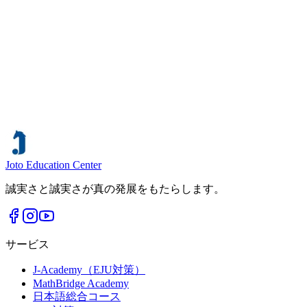
MUST
機械エンジニア
Joto Education Center
誠実さと誠実さが真の発展をもたらします。
サービス
J-Academy（EJU対策）
MathBridge Academy
日本語総合コース